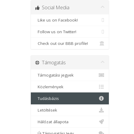
Social Media
Like us on Facebook!
Follow us on Twitter!
Check out our BBB profile!
Támogatás
Támogatási jegyek
Közlemények
Tudásbázis
Letöltések
Hálózat állapota
Új Támogatási Jegy