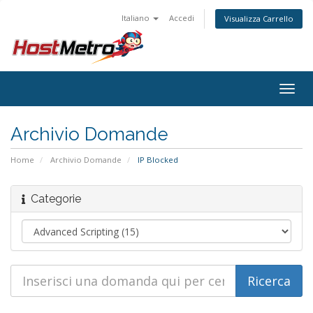
Italiano
Accedi
Visualizza Carrello
Togg
navig
Archivio Domande
Home
Archivio Domande
IP Blocked
Categorie