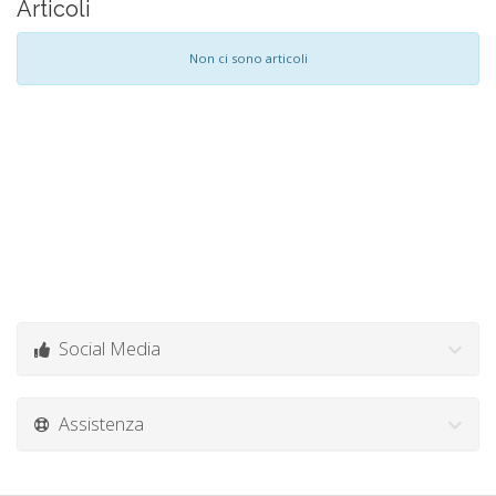
Articoli
Non ci sono articoli
Social Media
Assistenza