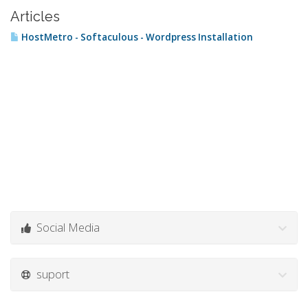
Articles
HostMetro - Softaculous - Wordpress Installation
Social Media
suport