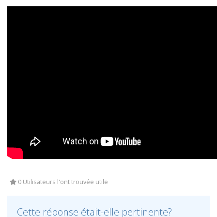
0 Utilisateurs l'ont trouvée utile
Cette réponse était-elle pertinente?