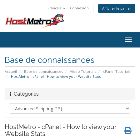
Français
Connexion
Afficher le panier
Togg
navig
Base de connaissances
Accueil
Base de connaissances
Video Tutorials
cPanel Tutorials
HostMetro - cPanel - How to view your Website Stats
Catégories
HostMetro - cPanel - How to view your
Website Stats