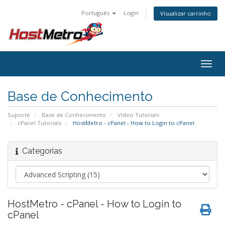
Português
Login
Visualizar carrinho
Togg
navig
Base de Conhecimento
Suporte
Base de Conhecimento
Video Tutorials
cPanel Tutorials
HostMetro - cPanel - How to Login to cPanel
Categorias
HostMetro - cPanel - How to Login to
cPanel