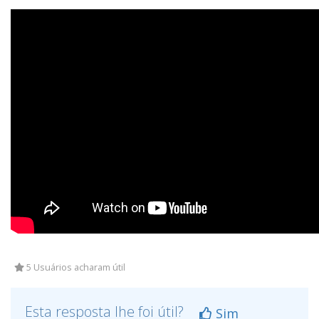
5 Usuários acharam útil
Esta resposta lhe foi útil?
Sim