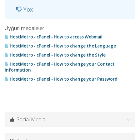
Yox
Uyğun məqalələr
HostMetro - cPanel - How to access Webmail
HostMetro - cPanel - How to change the Language
HostMetro - cPanel - How to change the Style
HostMetro - cPanel - How to change your Contact
Information
HostMetro - cPanel - How to change your Password
Social Media