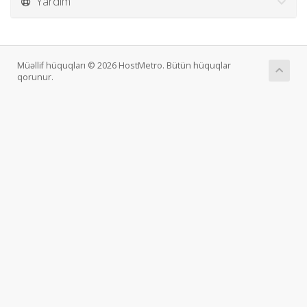
Yardım
Müəllif hüquqları © 2026 HostMetro. Bütün hüquqlar
qorunur.