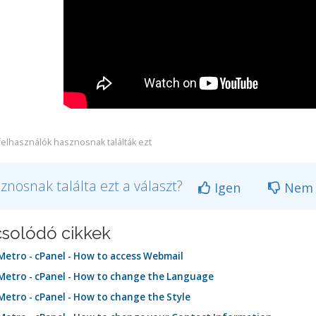
felhasználók hasznosnak találták ezt
znosnak találta ezt a választ?
Igen
Nem
solódó cikkek
etro - cPanel - How to access Webmail
etro - cPanel - How to change the Language
etro - cPanel - How to change the Style