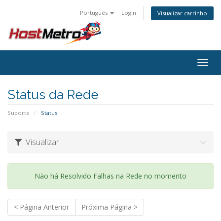
Português
Login
Visualizar carrinho
Togg
navig
Status da Rede
Suporte
Status
Visualizar
Não há Resolvido Falhas na Rede no momento
< Página Anterior
Próxima Página >