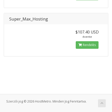
Super_Max_Hosting
$107.40 USD
évente
Rendelés
Szerzői jog © 2026 HostMetro. Minden Jog Fenntartva.