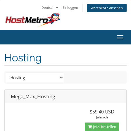
Deutsch
Einloggen
Warenkorb ansehen
Togg
navig
Hosting
Mega_Max_Hosting
$59.40 USD
Jährlich
Jetzt bestellen