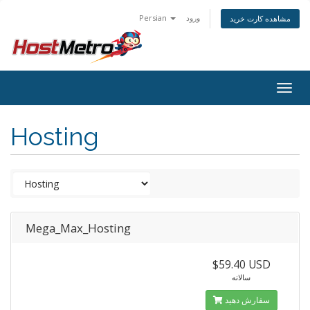
Persian
ورود
مشاهده کارت خرید
Togg
navig
Hosting
Mega_Max_Hosting
$59.40 USD
سالانه
سفارش دهید