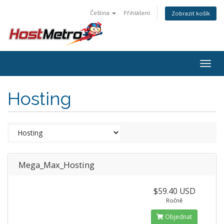
Čeština
Přihlášení
Zobrazit košík
Togg
navig
Hosting
Mega_Max_Hosting
$59.40 USD
Ročně
Objednat