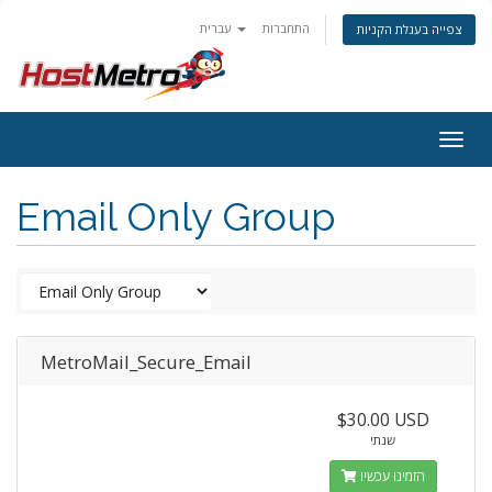
התחברות
עברית
צפייה בעגלת הקניות
Togg
navig
Email Only Group
MetroMail_Secure_Email
$30.00 USD
שנתי
הזמינו עכשיו