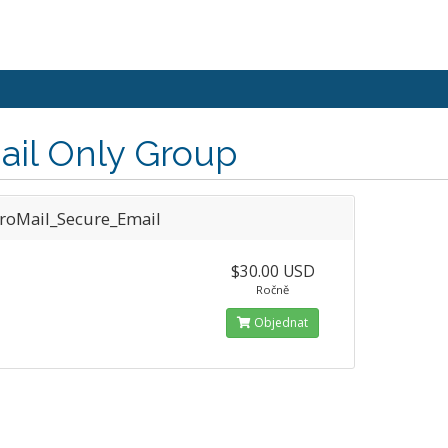
ail Only Group
roMail_Secure_Email
$30.00 USD
Ročně
Objednat