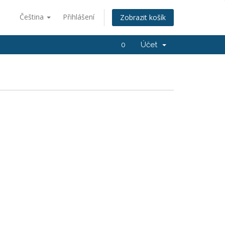
Čeština
Přihlášení
Zobrazit košík
0
Účet