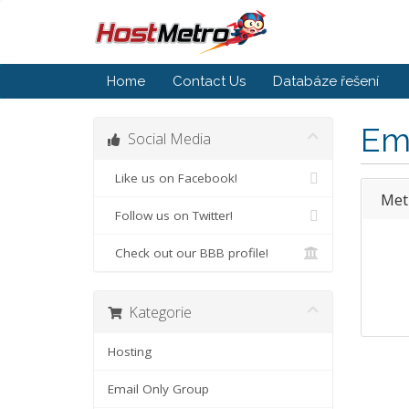
Home
Contact Us
Databáze řešení
Em
Social Media
Like us on Facebook!
Met
Follow us on Twitter!
Check out our BBB profile!
Kategorie
Hosting
Email Only Group