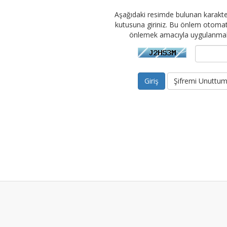
Aşağıdaki resimde bulunan karakte
kutusuna giriniz. Bu önlem otomati
önlemek amacıyla uygulanmak
Şifremi Unuttu