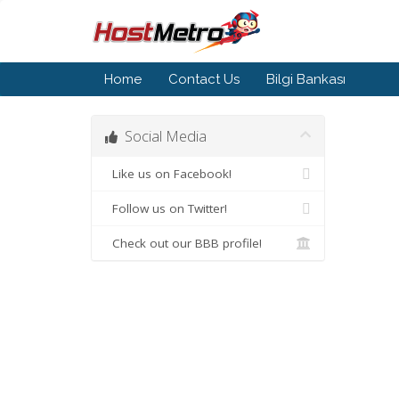
Home
Contact Us
Bilgi Bankası
Social Media
Like us on Facebook!
Follow us on Twitter!
Check out our BBB profile!