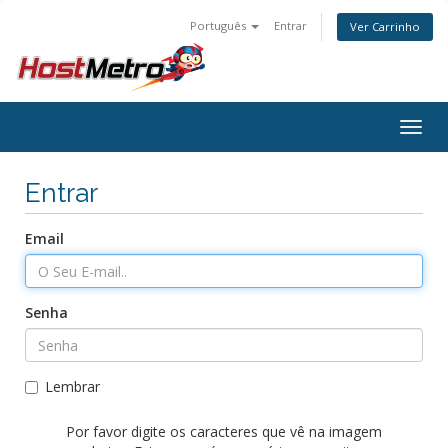
Português
Entrar
Ver Carrinho
Togg
navig
Entrar
Email
Senha
Lembrar
Por favor digite os caracteres que vê na imagem