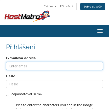
Čeština
Přihlášení
Zobrazit košík
Togg
navig
Přihlášení
E-mailová adresa
Heslo
Zapamatovat si mě
Please enter the characters you see in the image