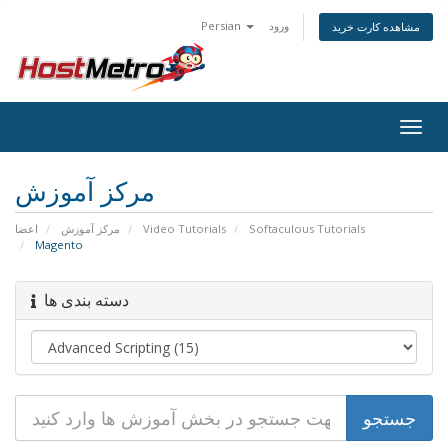
Persian
ورود
مشاهده کارت خرید
Togg
navig
مرکز آموزش
اعضا
مرکز آموزش
Video Tutorials
Softaculous Tutorials
Magento
دسته بندی ها