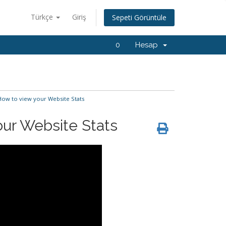
Türkçe
Giriş
Sepeti Görüntüle
0
Hesap
How to view your Website Stats
our Website Stats