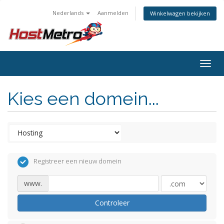
Nederlands
Aanmelden
Winkelwagen bekijken
Togg
navig
Kies een domein...
Registreer een nieuw domein
www.
Controleer