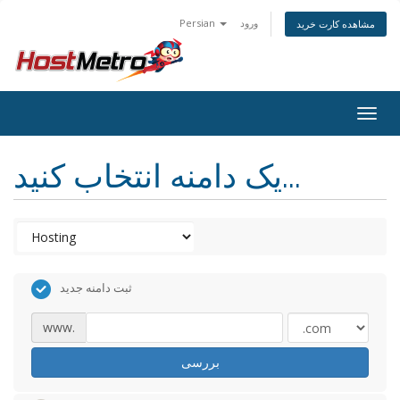
ورود
Persian
مشاهده کارت خرید
Togg
navig
یک دامنه انتخاب کنید...
ثبت دامنه جدید
www.
بررسی