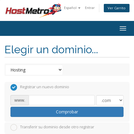
Español
Entrar
Ver Carrito
Togg
navig
Elegir un dominio...
Registrar un nuevo dominio
www.
Comprobar
Transferir su dominio desde otro registrar