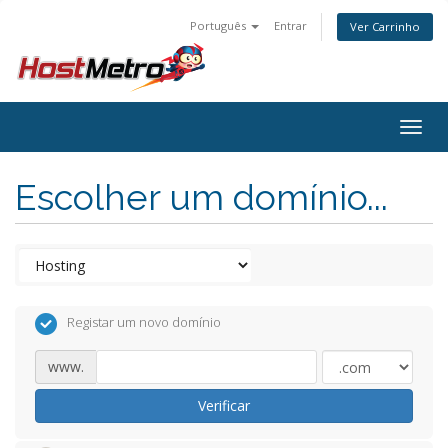
Português
Entrar
Ver Carrinho
Togg
navig
Escolher um domínio...
Registar um novo domínio
www.
Verificar