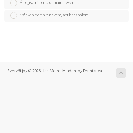
Átregisztrálom a domain nevemet
Már van domain nevem, azt használom
Szerzői jog © 2026 HostMetro. Minden Jog Fenntartva.