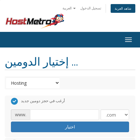
تسجيل الدخول
العربية
شاهد العربة
Togg
navig
إختيار الدومين ...
أرغب في حجز دومين جديد
www.
اختيار